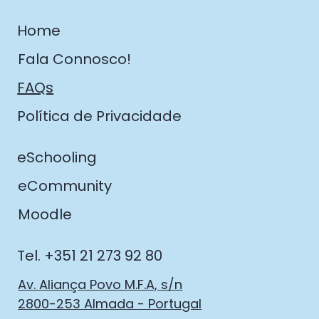
Home
Fala Connosco!
FAQs
Política de Privacidade
eSchooling
eCommunity
Moodle
Tel. +351 21 273 92 80
Av. Aliança Povo M.F.A, s/n
2800-253 Almada - Portugal