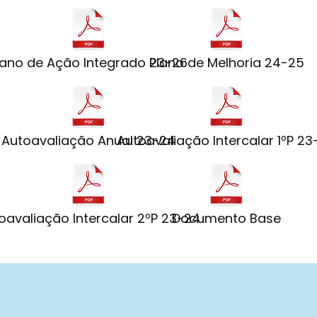
lano de Ação Integrado 23-26
Plano de Melhoria 24-25
Autoavaliação Anual 23-24
Autoavaliação Intercalar 1ºP 23
oavaliação Intercalar 2ºP 23-24
Documento Base