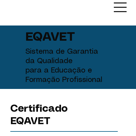
EQAVET
Sistema de Garantia
da Qualidade
para a Educação e
Formação Profissional
Certificado
EQAVET