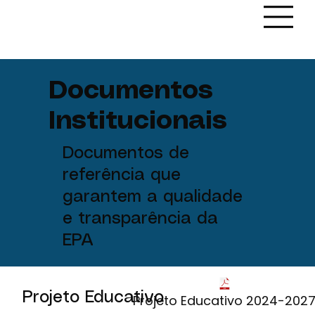
Documentos
Institucionais
Documentos de
referência que
garantem a qualidade
e transparência da
EPA
Projeto Educativo
Projeto Educativo 2024-202