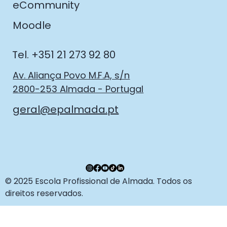
eCommunity
Moodle
Tel. +351 21 273 92 80
Av. Aliança Povo M.F.A, s/n
2800-253 Almada - Portugal
geral@epalmada.pt
© 2025 Escola Profissional de Almada. Todos os
direitos reservados.