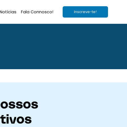
Notícias
Fala Connosco!
Inscreve-te!
nossos
tivos