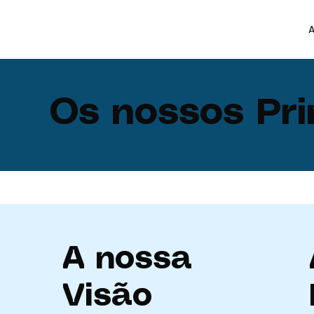
Os nossos Pri
A nossa
Visão