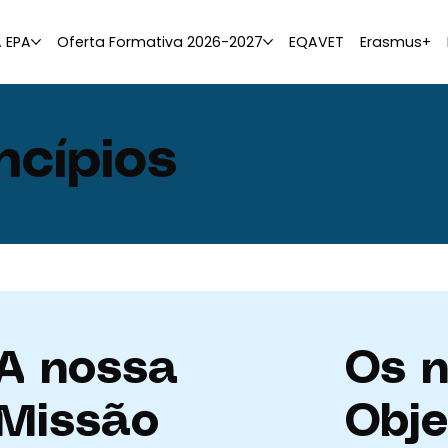
A EPA
Oferta Formativa 2026-2027
EQAVET
Erasmus+
ncípios
A nossa
Os 
Missão
Obje