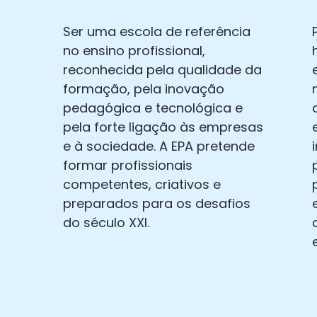
Ser uma escola de referência
no ensino profissional,
reconhecida pela qualidade da
formação, pela inovação
pedagógica e tecnológica e
pela forte ligação às empresas
e à sociedade. A EPA pretende
formar profissionais
competentes, criativos e
preparados para os desafios
do século XXI.