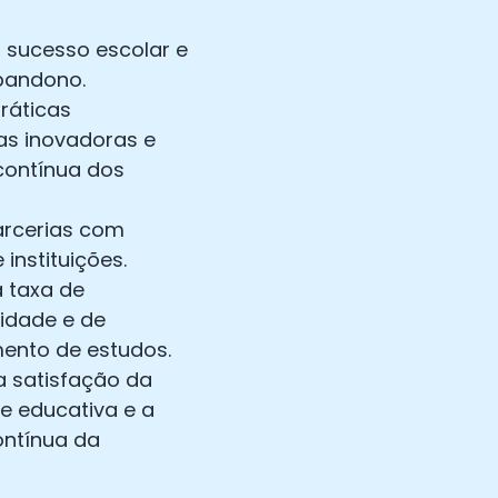
 sucesso escolar e
abandono.
ráticas
s inovadoras e
ontínua dos
arcerias com
instituições.
 taxa de
idade e de
ento de estudos.
a satisfação da
 educativa e a
ontínua da