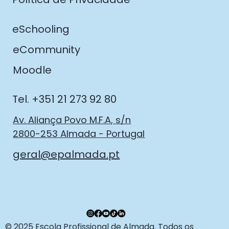
eSchooling
eCommunity
Moodle
Tel. +351 21 273 92 80
Av. Aliança Povo M.F.A, s/n
2800-253 Almada - Portugal
geral@epalmada.pt
© 2025 Escola Profissional de Almada. Todos os