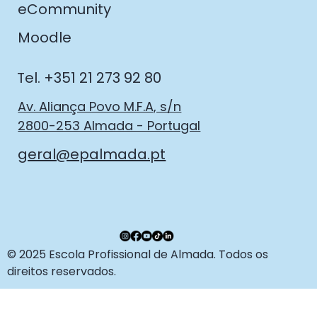
eCommunity
Moodle
Tel. +351 21 273 92 80
Av. Aliança Povo M.F.A, s/n
2800-253 Almada - Portugal
geral@epalmada.pt
© 2025 Escola Profissional de Almada. Todos os
direitos reservados.